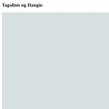
Tagalinis ng Hangin