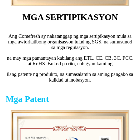
MGA SERTIPIKASYON
Ang Comefresh ay nakatanggap ng mga sertipikasyon mula sa
mga awtoritatibong organisasyon tulad ng SGS, na sumusunod
sa mga regulasyon.
na may mga pamantayan kabilang ang ETL, CE, CB, 3C, FCC,
at RoHS. Bukod pa rito, nabigyan kami ng
ilang patente ng produkto, na sumasalamin sa aming pangako sa
kalidad at inobasyon.
Mga Patent