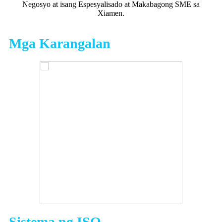
Negosyo at isang Espesyalisado at Makabagong SME sa
Xiamen.
Mga Karangalan
Sistema ng ISO