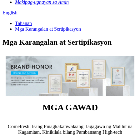
Makipag-ugnayan sa Amin
English
Tahanan
Mga Karangalan at Sertipikasyon
Mga Karangalan at Sertipikasyon
MGA GAWAD
Comefresh: Isang Pinagkakatiwalaang Tagagawa ng Maliliit na
Kagamitan, Kinikilala bilang Pambansang High-tech